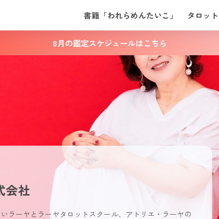
書籍「われらめんたいこ」
タロット
8月の鑑定スケジュールはこちら
式会社
占いラーヤとラーヤタロットスクール、アトリエ・ラーヤの