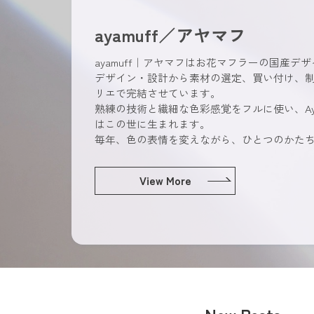
ayamuff／アヤマフ
ayamuff｜アヤマフはお花マフラーの国産デ
デザイン・設計から素材の選定、買い付け、
リエで完結させています。
熟練の技術と繊細な色彩感覚をフルに使い、Ay
はこの世に生まれます。
毎年、色の表情を変えながら、ひとつのかた
View More