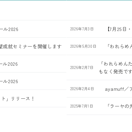
ル2026
【7月25
2026年7月3日
願望成就セミナーを開催します
「われらめ
2026年5月30日
ル2026
「われらめん
2026年2月7日
もなく発売で
ル2026
ayamuf
2026年2月4日
ット」リリース！
「ラーヤの光
2025年7月1日