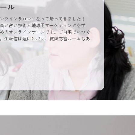
ール
ンラインサロンになって帰ってきました！
高い占い技術と地球用マーケティングを学
めのオンラインサロンです。ご自宅でいつで
。生配信は週に2～3回、質疑応答ルームもあ