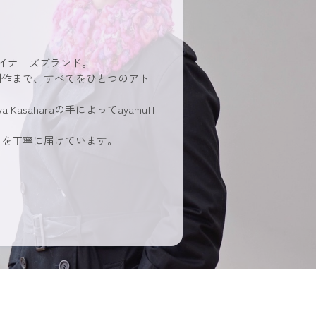
ザイナーズブランド。
制作まで、すべてをひとつのアト
a
Kasaharaの手によってayamuff
ちを丁寧に届けています。