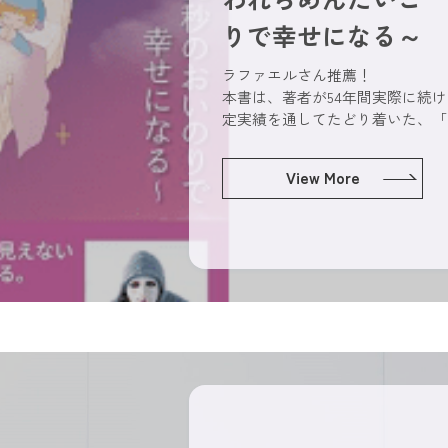
りで幸せになる～
ラファエルさん推薦！
本書は、著者が54年間実際に続
定実績を通してたどり着いた、「
View More